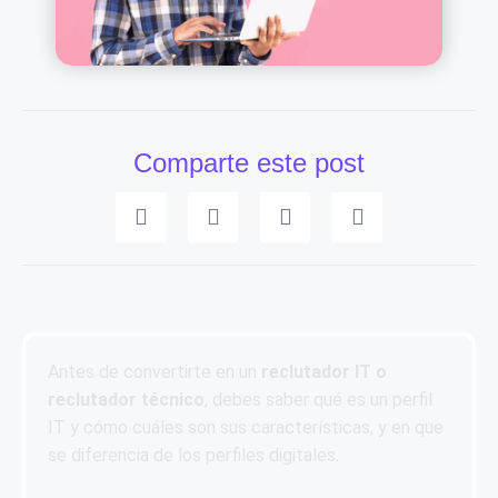
Comparte este post
Antes de convertirte en un
reclutador IT o
reclutador técnico
, debes saber qué es un perfil
IT y cómo cuáles son sus características, y en que
se diferencia de los perfiles digitales.