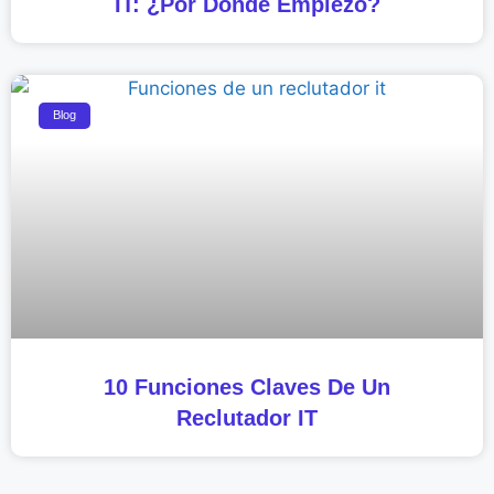
IT: ¿Por Dónde Empiezo?
Blog
10 Funciones Claves De Un
Reclutador IT