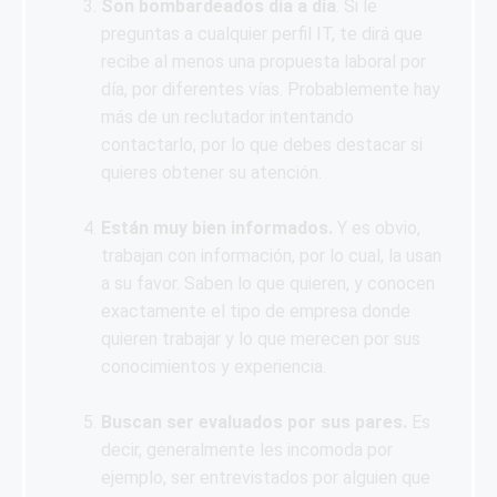
Son bombardeados día a día
. Si le
preguntas a cualquier perfil IT, te dirá que
recibe al menos una propuesta laboral por
día, por diferentes vías. Probablemente hay
más de un reclutador intentando
contactarlo, por lo que debes destacar si
quieres obtener su atención.
Están muy bien informados.
Y es obvio,
trabajan con información, por lo cual, la usan
a su favor. Saben lo que quieren, y conocen
exactamente el tipo de empresa donde
quieren trabajar y lo que merecen por sus
conocimientos y experiencia.
Buscan ser evaluados por sus pares.
Es
decir, generalmente les incomoda por
ejemplo, ser entrevistados por alguien que